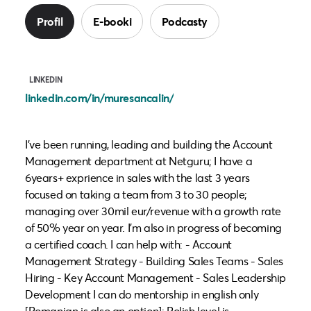
Profil
E-booki
Podcasty
LINKEDIN
linkedin.com/in/muresancalin/
I've been running, leading and building the Account
Management department at Netguru; I have a
6years+ exprience in sales with the last 3 years
focused on taking a team from 3 to 30 people;
managing over 30mil eur/revenue with a growth rate
of 50% year on year. I'm also in progress of becoming
a certified coach. I can help with: - Account
Management Strategy - Building Sales Teams - Sales
Hiring - Key Account Management - Sales Leadership
Development I can do mentorship in english only
[Romanian is also an option]; Polish level is