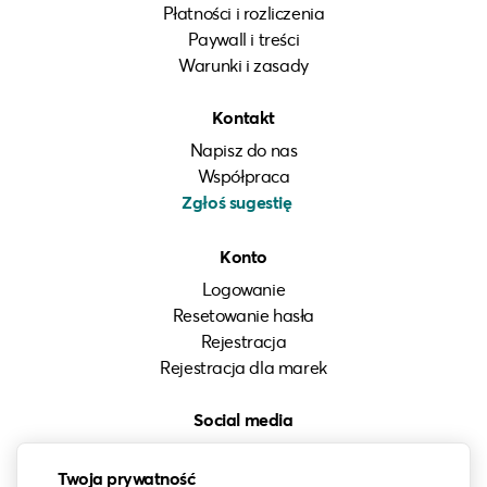
Płatności i rozliczenia
Paywall i treści
Warunki i zasady
Kontakt
Napisz do nas
Współpraca
Zgłoś sugestię
Konto
Logowanie
Resetowanie hasła
Rejestracja
Rejestracja dla marek
Social media
Instagram
Twoja prywatność
LinkedIn