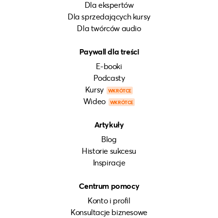
Dla ekspertów
Dla sprzedających kursy
Dla twórców audio
Paywall dla treści
E-booki
Podcasty
Kursy
WKRÓTCE
Wideo
WKRÓTCE
Artykuły
Blog
Historie sukcesu
Inspiracje
Centrum pomocy
Konto i profil
Konsultacje biznesowe