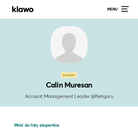
MENU
EKSPERT
Calin Muresan
Account Management Leader @Netguru
Wróć do listy ekspertów