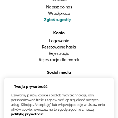
Napisz do nas
Współpraca
Zgłoś sugestię
Konto
Logowanie
Resetowanie hasła
Rejestracja
Rejestracja dla marek
Social media
Instagram
Twoja prywatność
LinkedIn
Facebook
Używamy plików cookie i podobnych technologii, aby
personalizować treści i zapewniać lepszą jakość naszych
usług. Klikając „Akceptuję” lub włączając opcję w Ustawienia
plików cookie, wyrażasz na to zgodę zgodnie z naszą
polityką prywatności