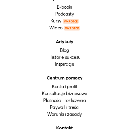
E-booki
Podcasty
Kursy
WKRÓTCE
Wideo
WKRÓTCE
Artykuły
Blog
Historie sukcesu
Inspiracje
Centrum pomocy
Konto i profil
Konsultacje biznesowe
Płatności i rozliczenia
Paywall i treści
Warunki i zasady
Kontakt