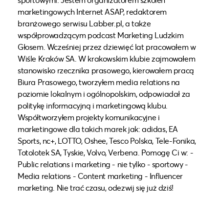
marketingowych Internet ASAP, redaktorem
branżowego serwisu Labber.pl, a także
współprowadzącym podcast Marketing Ludzkim
Głosem. Wcześniej przez dziewięć lat pracowałem w
Wiśle Kraków SA. W krakowskim klubie zajmowałem
stanowisko rzecznika prasowego, kierowałem pracą
Biura Prasowego, tworzyłem media relations na
poziomie lokalnym i ogólnopolskim, odpowiadał za
politykę informacyjną i marketingową klubu.
Współtworzyłem projekty komunikacyjne i
marketingowe dla takich marek jak: adidas, EA
Sports, nc+, LOTTO, Oshee, Tesco Polska, Tele-Fonika,
Totolotek SA, Tyskie, Volvo, Verbena. Pomogę Ci w: -
Public relations i marketing - nie tylko - sportowy -
Media relations - Content marketing - Influencer
marketing. Nie trać czasu, odezwij się już dziś!