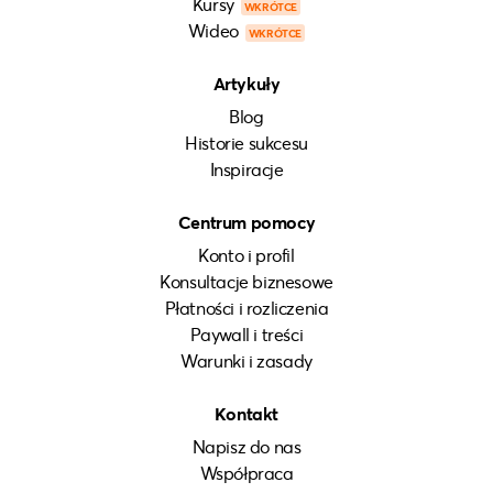
Kursy
WKRÓTCE
Wideo
WKRÓTCE
Artykuły
Blog
Historie sukcesu
Inspiracje
Centrum pomocy
Konto i profil
Konsultacje biznesowe
Płatności i rozliczenia
Paywall i treści
Warunki i zasady
Kontakt
Napisz do nas
Współpraca