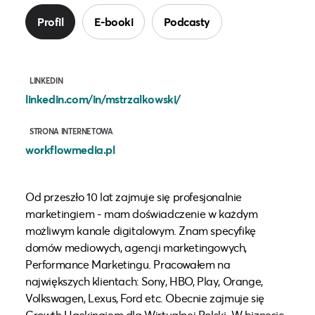
Profil
E-booki
Podcasty
LINKEDIN
linkedin.com/in/mstrzalkowski/
STRONA INTERNETOWA
workflowmedia.pl
Od przeszło 10 lat zajmuje się profesjonalnie
marketingiem - mam doświadczenie w każdym
możliwym kanale digitalowym. Znam specyfikę
domów mediowych, agencji marketingowych,
Performance Marketingu. Pracowałem na
największych klientach: Sony, HBO, Play, Orange,
Volkswagen, Lexus, Ford etc. Obecnie zajmuje się
Growth Hackingiem dla Wirtualnej Polski. W biznesie