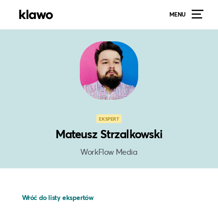
MENU
EKSPERT
Mateusz Strzalkowski
WorkFlow Media
Wróć do listy ekspertów