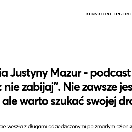
KONSULTING ON-LIN
ia Justyny Mazur - podcast
: nie zabijaj”. Nie zawsze jes
 ale warto szukać swojej dr
cie weszła z długami odziedziczonymi po zmarłym członku