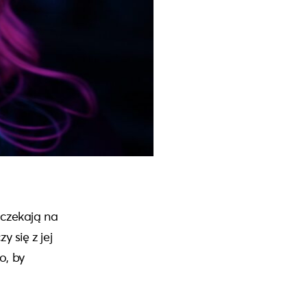
 czekają na
 się z jej
o, by