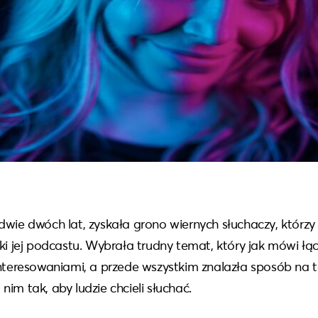
dwie dwóch lat, zyskała grono wiernych słuchaczy, którzy
ki jej podcastu. Wybrała trudny temat, który jak mówi łączy
interesowaniami, a przede wszystkim znalazła sposób na t
im tak, aby ludzie chcieli słuchać.