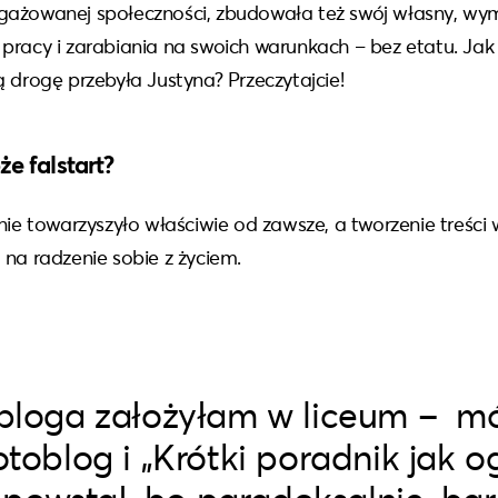
ażowanej społeczności, zbudowała też swój własny, wym
pracy i zarabiania na swoich warunkach – bez etatu. Jak 
ą drogę przebyła Justyna? Przeczytajcie!
że falstart?
nie towarzyszyło właściwie od zawsze, a tworzenie treści w
 na radzenie sobie z życiem.
bloga założyłam w liceum – m
toblog i „Krótki poradnik jak 