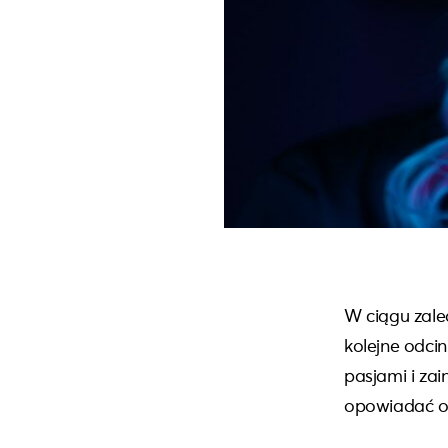
W ciągu zale
kolejne odcin
pasjami i za
opowiadać o n