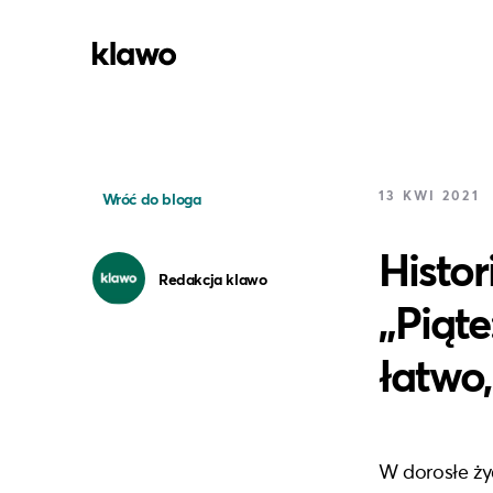
13 KWI 2021
Wróć do bloga
Histor
Redakcja klawo
„Piąte
łatwo,
W dorosłe ży