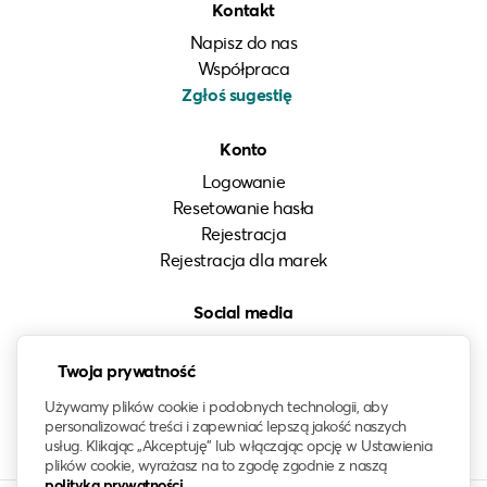
Kontakt
Napisz do nas
Współpraca
Zgłoś sugestię
Konto
Logowanie
Resetowanie hasła
Rejestracja
Rejestracja dla marek
Social media
Instagram
LinkedIn
Twoja prywatność
Facebook
Używamy plików cookie i podobnych technologii, aby
personalizować treści i zapewniać lepszą jakość naszych
usług. Klikając „Akceptuję” lub włączając opcję w Ustawienia
plików cookie, wyrażasz na to zgodę zgodnie z naszą
polityką prywatności