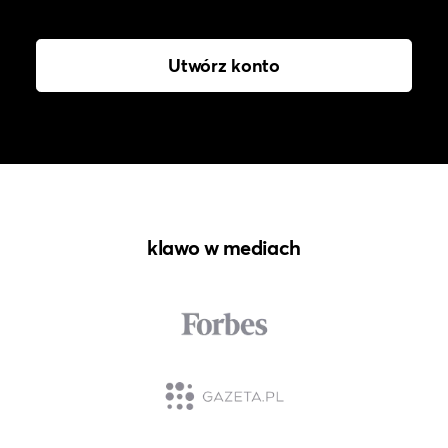
Utwórz konto
klawo w mediach