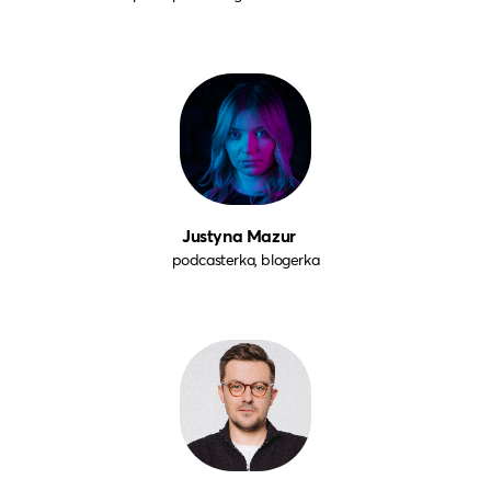
Justyna Mazur
podcasterka, blogerka