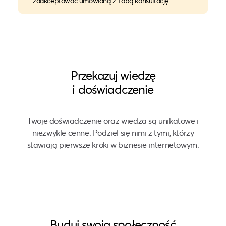
zaakceptować umówioną z Tobą konsultację.
Przekazuj wiedzę
i doświadczenie
Twoje doświadczenie oraz wiedza są unikatowe i
niezwykle cenne. Podziel się nimi z tymi, którzy
stawiają pierwsze kroki w biznesie internetowym.
Buduj swoją społeczność