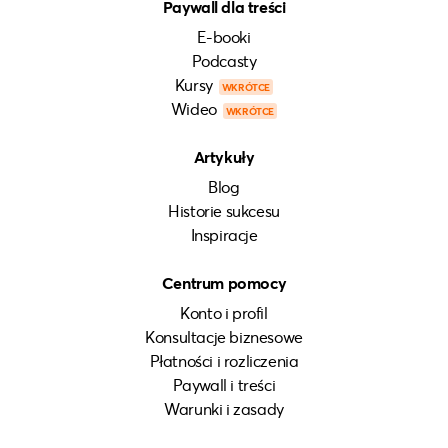
Paywall dla treści
E-booki
Podcasty
Kursy
WKRÓTCE
Wideo
WKRÓTCE
Artykuły
Blog
Historie sukcesu
Inspiracje
Centrum pomocy
Konto i profil
Konsultacje biznesowe
Płatności i rozliczenia
Paywall i treści
Warunki i zasady