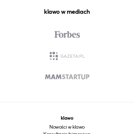
klawo w mediach
klawo
Nowości w klawo
Konsultacje biznesowe