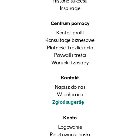
Historie sukcesu
Inspiracje
Centrum pomocy
Konto i profil
Konsultacje biznesowe
Płatności i rozliczenia
Paywall i treści
Warunki i zasady
Kontakt
Napisz do nas
Współpraca
Zgłoś sugestię
Konto
Logowanie
Resetowanie hasła