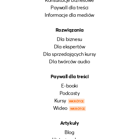
Paywall dla treści
Informacje dla mediów
Rozwiązania
Dla biznesu
Dla ekspertów
Dla sprzedających kursy
Dla twórców audio
Paywall dla treści
E-booki
Podcasty
Kursy
WKRÓTCE
Wideo
WKRÓTCE
Artykuły
Blog