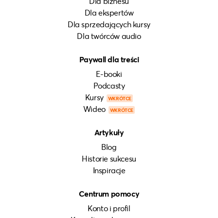
Dla biznesu
Dla ekspertów
Dla sprzedających kursy
Dla twórców audio
Paywall dla treści
E-booki
Podcasty
Kursy
WKRÓTCE
Wideo
WKRÓTCE
Artykuły
Blog
Historie sukcesu
Inspiracje
Centrum pomocy
Konto i profil