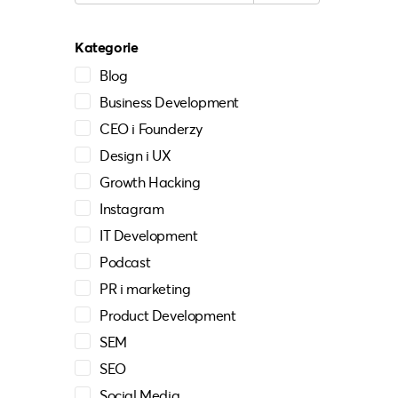
Kategorie
Blog
Business Development
CEO i Founderzy
Design i UX
Growth Hacking
Instagram
IT Development
Podcast
PR i marketing
Product Development
SEM
SEO
Social Media