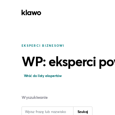
EKSPERCI BIZNESOWI
WP: eksperci po
Wróć do listy ekspertów
Wyszukiwanie
Szukaj