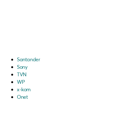
Santander
Sony
TVN
WP
x-kom
Onet