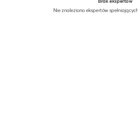
Brak ekspertów
Nie znaleziono ekspertów spełniających