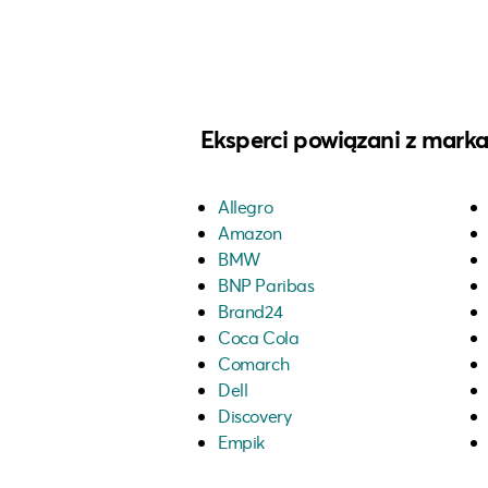
Eksperci powiązani z mark
Allegro
Amazon
BMW
BNP Paribas
Brand24
Coca Cola
Comarch
Dell
Discovery
Empik