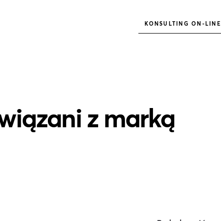
KONSULTING ON-LIN
wiązani z marką