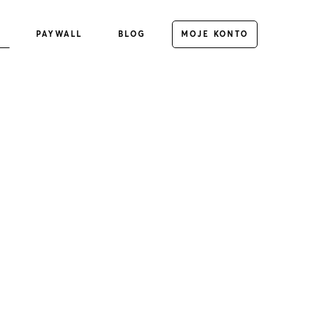
E
PAYWALL
BLOG
MOJE KONTO