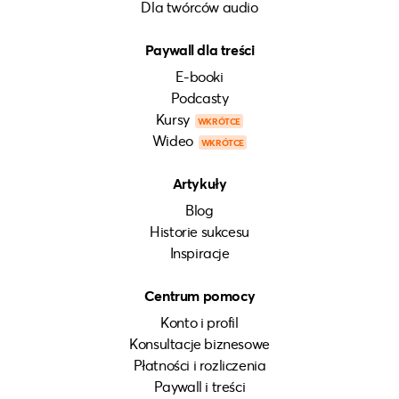
Dla twórców audio
Paywall dla treści
E-booki
Podcasty
Kursy
WKRÓTCE
Wideo
WKRÓTCE
Artykuły
Blog
Historie sukcesu
Inspiracje
Centrum pomocy
Konto i profil
Konsultacje biznesowe
Płatności i rozliczenia
Paywall i treści