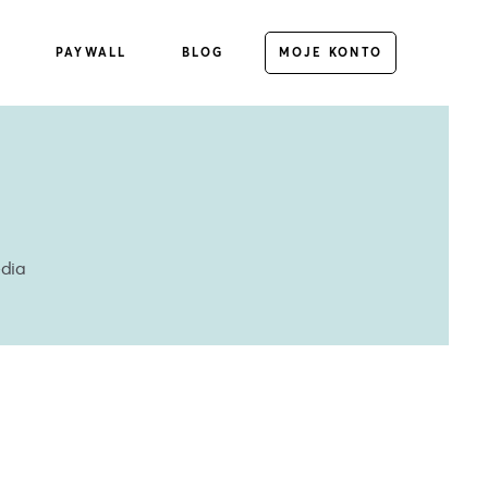
E
PAYWALL
BLOG
MOJE KONTO
edia