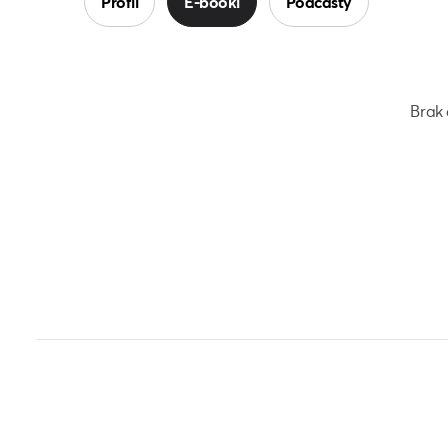
Profil
E-booki
Podcasty
Brak