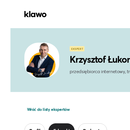
EKSPERT
Krzysztof Łuko
przedsiębiorca internetowy, t
Wróć do listy ekspertów