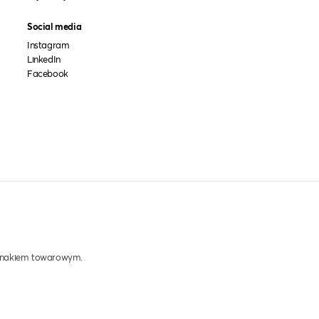
Social media
Instagram
LinkedIn
Facebook
 znakiem towarowym.