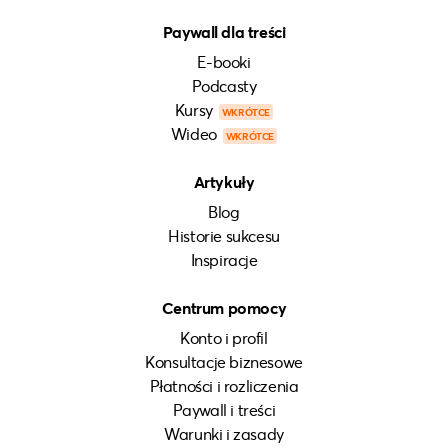
Paywall dla treści
E-booki
Podcasty
Kursy
WKRÓTCE
Wideo
WKRÓTCE
Artykuły
Blog
Historie sukcesu
Inspiracje
Centrum pomocy
Konto i profil
Konsultacje biznesowe
Płatności i rozliczenia
Paywall i treści
Warunki i zasady