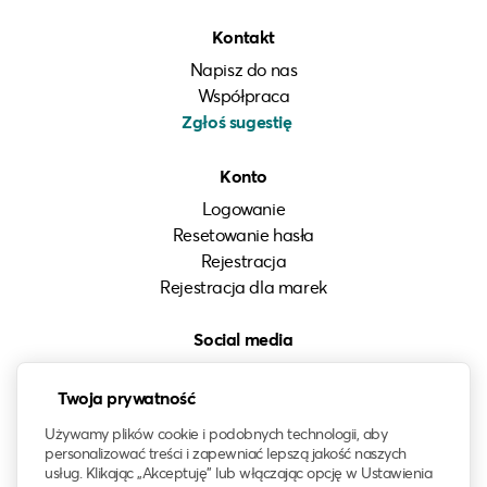
Kontakt
Napisz do nas
Współpraca
Zgłoś sugestię
Konto
Logowanie
Resetowanie hasła
Rejestracja
Rejestracja dla marek
Social media
Instagram
Twoja prywatność
LinkedIn
Facebook
Używamy plików cookie i podobnych technologii, aby
personalizować treści i zapewniać lepszą jakość naszych
usług. Klikając „Akceptuję” lub włączając opcję w Ustawienia