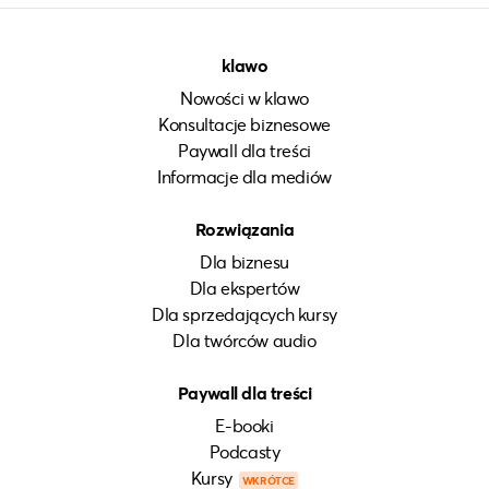
klawo
Nowości w klawo
Konsultacje biznesowe
Paywall dla treści
Informacje dla mediów
Rozwiązania
Dla biznesu
Dla ekspertów
Dla sprzedających kursy
Dla twórców audio
Paywall dla treści
E-booki
Podcasty
Kursy
WKRÓTCE