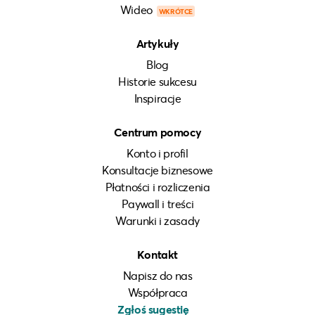
Wideo
WKRÓTCE
Artykuły
Blog
Historie sukcesu
Inspiracje
Centrum pomocy
Konto i profil
Konsultacje biznesowe
Płatności i rozliczenia
Paywall i treści
Warunki i zasady
Kontakt
Napisz do nas
Współpraca
Zgłoś sugestię