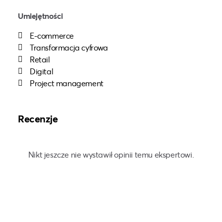
Umiejętności
E-commerce
Transformacja cyfrowa
Retail
Digital
Project management
Recenzje
Nikt jeszcze nie wystawił opinii temu ekspertowi.