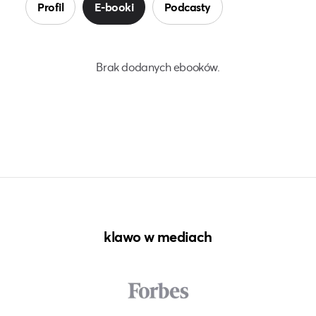
Profil
E-booki
Podcasty
Brak dodanych ebooków.
klawo w mediach