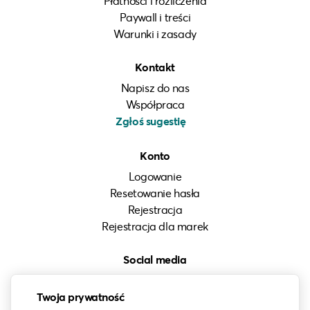
Płatności i rozliczenia
Paywall i treści
Warunki i zasady
Kontakt
Napisz do nas
Współpraca
Zgłoś sugestię
Konto
Logowanie
Resetowanie hasła
Rejestracja
Rejestracja dla marek
Social media
Instagram
Twoja prywatność
LinkedIn