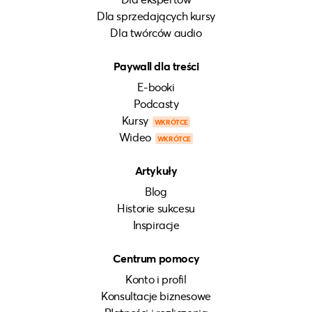
Dla sprzedających kursy
Dla twórców audio
Paywall dla treści
E-booki
Podcasty
Kursy
WKRÓTCE
Wideo
WKRÓTCE
Artykuły
Blog
Historie sukcesu
Inspiracje
Centrum pomocy
Konto i profil
Konsultacje biznesowe