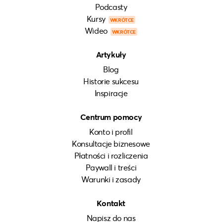
Podcasty
Kursy
WKRÓTCE
Wideo
WKRÓTCE
Artykuły
Blog
Historie sukcesu
Inspiracje
Centrum pomocy
Konto i profil
Konsultacje biznesowe
Płatności i rozliczenia
Paywall i treści
Warunki i zasady
Kontakt
Napisz do nas