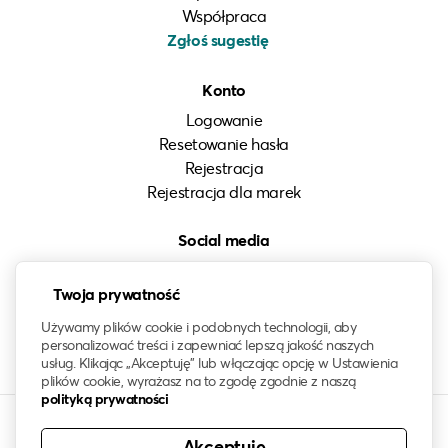
Współpraca
Zgłoś sugestię
Konto
Logowanie
Resetowanie hasła
Rejestracja
Rejestracja dla marek
Social media
Instagram
Twoja prywatność
LinkedIn
Facebook
Używamy plików cookie i podobnych technologii, aby
personalizować treści i zapewniać lepszą jakość naszych
usług. Klikając „Akceptuję” lub włączając opcję w Ustawienia
plików cookie, wyrażasz na to zgodę zgodnie z naszą
polityką prywatności
Akceptuję
© 2021-2026 klawo®. Wszelkie prawa zastrzeżone. Znak