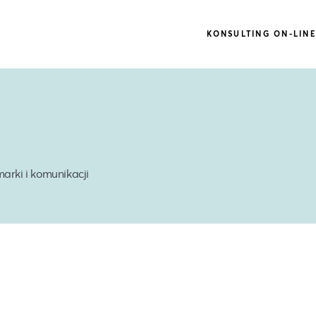
KONSULTING ON-LIN
rki i komunikacji