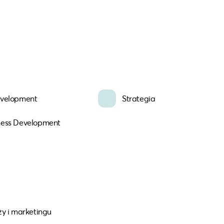
evelopment
Strategia
ness Development
y i marketingu