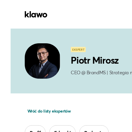
EKSPERT
Piotr Mirosz
CEO @ BrandMS | Strategia ma
Wróć do listy ekspertów