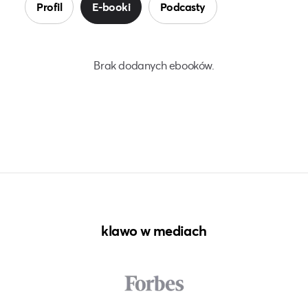
Profil
E-booki
Podcasty
Brak dodanych ebooków.
klawo w mediach