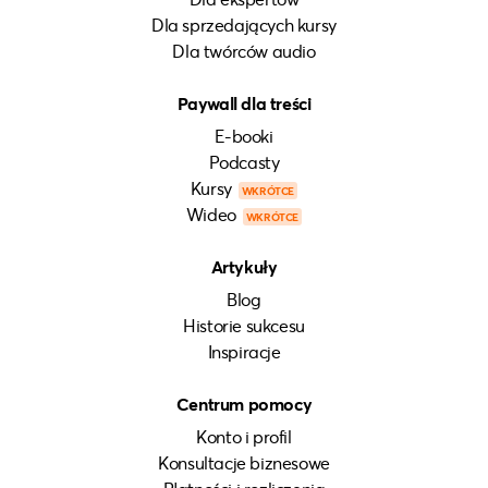
Dla sprzedających kursy
Dla twórców audio
Paywall dla treści
E-booki
Podcasty
Kursy
WKRÓTCE
Wideo
WKRÓTCE
Artykuły
Blog
Historie sukcesu
Inspiracje
Centrum pomocy
Konto i profil
Konsultacje biznesowe