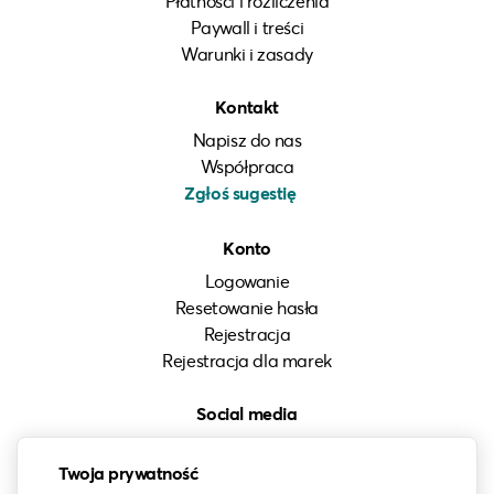
Płatności i rozliczenia
Paywall i treści
Warunki i zasady
Kontakt
Napisz do nas
Współpraca
Zgłoś sugestię
Konto
Logowanie
Resetowanie hasła
Rejestracja
Rejestracja dla marek
Social media
Instagram
Twoja prywatność
LinkedIn