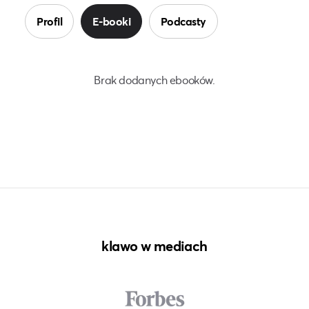
Profil
E-booki
Podcasty
Brak dodanych ebooków.
klawo w mediach