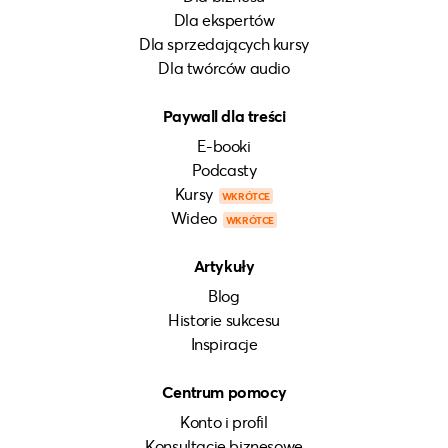
Dla ekspertów
Dla sprzedających kursy
Dla twórców audio
Paywall dla treści
E-booki
Podcasty
Kursy
WKRÓTCE
Wideo
WKRÓTCE
Artykuły
Blog
Historie sukcesu
Inspiracje
Centrum pomocy
Konto i profil
Konsultacje biznesowe