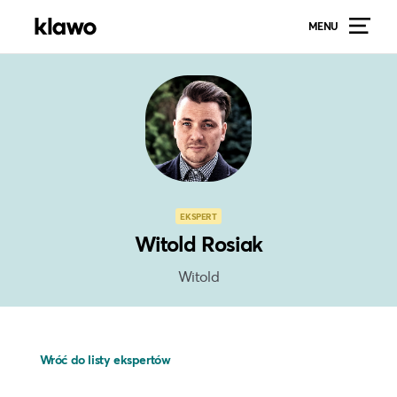
MENU
EKSPERT
Witold Rosiak
Witold
Wróć do listy ekspertów