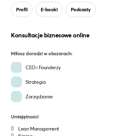
Profil
E-booki
Podcasty
Konsultacje biznesowe online
Miłosz doradzi w obszarach:
CEO i Founderzy
Strategia
Zarządzanie
Umiejętności
Lean Management
Kaizen