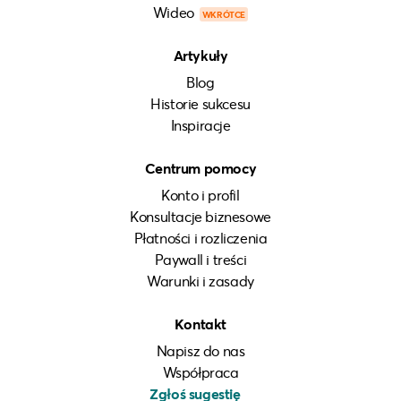
Wideo
WKRÓTCE
Artykuły
Blog
Historie sukcesu
Inspiracje
Centrum pomocy
Konto i profil
Konsultacje biznesowe
Płatności i rozliczenia
Paywall i treści
Warunki i zasady
Kontakt
Napisz do nas
Współpraca
Zgłoś sugestię