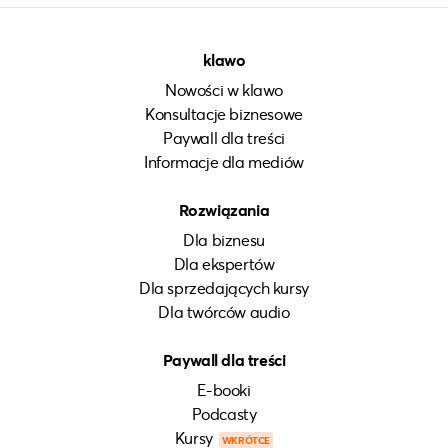
klawo
Nowości w klawo
Konsultacje biznesowe
Paywall dla treści
Informacje dla mediów
Rozwiązania
Dla biznesu
Dla ekspertów
Dla sprzedających kursy
Dla twórców audio
Paywall dla treści
E-booki
Podcasty
Kursy
WKRÓTCE