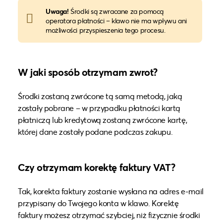
Uwaga!
Środki są zwracane za pomocą
operatora płatności – klawo nie ma wpływu ani
możliwości przyspieszenia tego procesu.
W jaki sposób otrzymam zwrot?
Środki zostaną zwrócone tą samą metodą, jaką
zostały pobrane – w przypadku płatności kartą
płatniczą lub kredytową zostaną zwrócone kartę,
której dane zostały podane podczas zakupu.
Czy otrzymam korektę faktury VAT?
Tak, korekta faktury zostanie wysłana na adres e-mail
przypisany do Twojego konta w klawo. Korektę
faktury możesz otrzymać szybciej, niż fizycznie środki