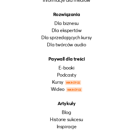
Rozwiązania
Dla biznesu
Dla ekspertów
Dla sprzedających kursy
Dla twórców audio
Paywall dla treści
E-booki
Podcasty
Kursy
WKRÓTCE
Wideo
WKRÓTCE
Artykuły
Blog
Historie sukcesu
Inspiracje