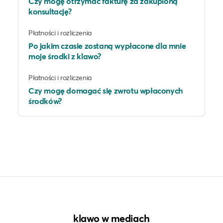
Czy mogę otrzymać fakturę za zakupioną
konsultację?
Płatności i rozliczenia
Po jakim czasie zostaną wypłacone dla mnie
moje środki z klawo?
Płatności i rozliczenia
Czy mogę domagać się zwrotu wpłaconych
środków?
klawo w mediach