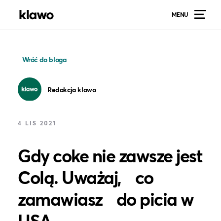
MENU
Wróć do bloga
Redakcja klawo
4 LIS 2021
Gdy coke nie zawsze jest
Colą. Uważaj, co
zamawiasz do picia w
USA