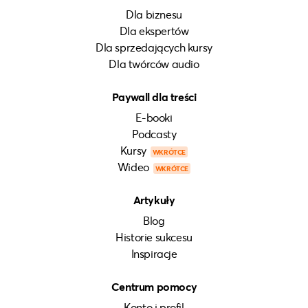
Dla biznesu
Dla ekspertów
Dla sprzedających kursy
Dla twórców audio
Paywall dla treści
E-booki
Podcasty
Kursy
WKRÓTCE
Wideo
WKRÓTCE
Artykuły
Blog
Historie sukcesu
Inspiracje
Centrum pomocy
Konto i profil