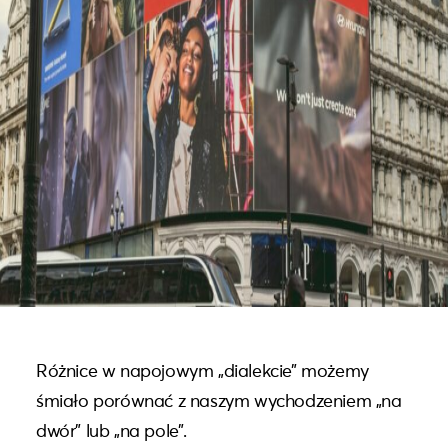
Różnice w napojowym „dialekcie” możemy
śmiało porównać z naszym wychodzeniem „na
dwór” lub „na pole”.