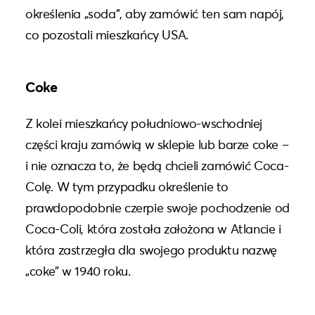
określenia „soda”, aby zamówić ten sam napój,
co pozostali mieszkańcy USA.
Coke
Z kolei mieszkańcy południowo-wschodniej
części kraju zamówią w sklepie lub barze coke –
i nie oznacza to, że będą chcieli zamówić Coca-
Colę. W tym przypadku określenie to
prawdopodobnie czerpie swoje pochodzenie od
Coca-Coli, która została założona w Atlancie i
która zastrzegła dla swojego produktu nazwę
„coke” w 1940 roku.