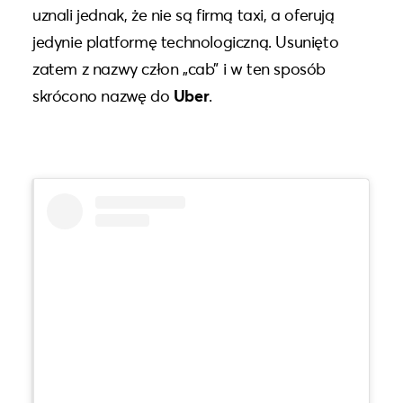
uznali jednak, że nie są firmą taxi, a oferują
jedynie platformę technologiczną. Usunięto
zatem z nazwy człon „cab” i w ten sposób
skrócono nazwę do
Uber
.