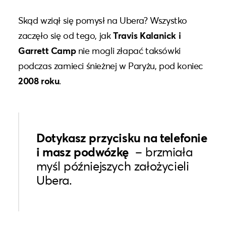
Skąd wziął się pomysł na Ubera? Wszystko
zaczęło się od tego, jak
Travis Kalanick i
Garrett Camp
nie mogli złapać taksówki
podczas zamieci śnieżnej w Paryżu, pod koniec
2008 roku
.
Dotykasz przycisku na telefonie
i masz podwózkę
– brzmiała
myśl późniejszych założycieli
Ubera.