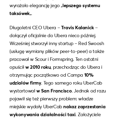
wyrażało elegancję jego „
lepszego systemu
taksówek
„.
Długoletni CEO Ubera –
Travis Kalanick
–
dołączył oficjalnie do Ubera nieco później.
Wcześniej stworzył inny startup – Red Swoosh
(usługę wymiany plików peer-to-peer) a także
pracował w Scour i Formspring. Ten ostatni
opuścił
w 2010 roku
, przechodząc do Ubera i
otrzymując początkowo od Campa
10%
udziałów firmy
. Tego samego roku UberCab
wystartował
w San Francisco
. Jednak od razu
pojawił się też pierwszy problem: władze
miejskie wydały UberCab
nakaz zaprzestania
wykonywania działalności taxi
.
Założyciele