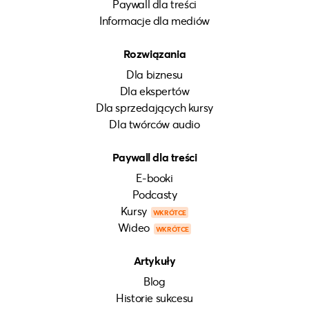
Paywall dla treści
Informacje dla mediów
Rozwiązania
Dla biznesu
Dla ekspertów
Dla sprzedających kursy
Dla twórców audio
Paywall dla treści
E-booki
Podcasty
Kursy
WKRÓTCE
Wideo
WKRÓTCE
Artykuły
Blog
Historie sukcesu