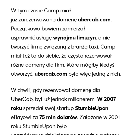
W tym czasie Camp miał
już zarezerwowaną domenę
ubercab.com
.
Początkowo bowiem zamierzał
usprawnić usługę
wynajmu limuzyn
, a nie
tworzyć firmę związaną z branżą taxi.
Camp
miał też to do siebie, że często rezerwował
różne domeny dla firm, które mógłby kiedyś
otworzyć.
ubercab.com
było więc jedną z nich.
W chwili, gdy rezerwował domenę dla
UberCab, był już jednak milionerem.
W 2007
roku
sprzedał swój startup
StumbleUpon
eBayowi za
75 mln dolarów
.
Założone w 2001
roku StumbleUpon było