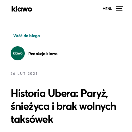
MENU
Wróć do bloga
Redakcja klawo
26 LUT 2021
Historia Ubera: Paryż,
śnieżyca i brak wolnych
taksówek