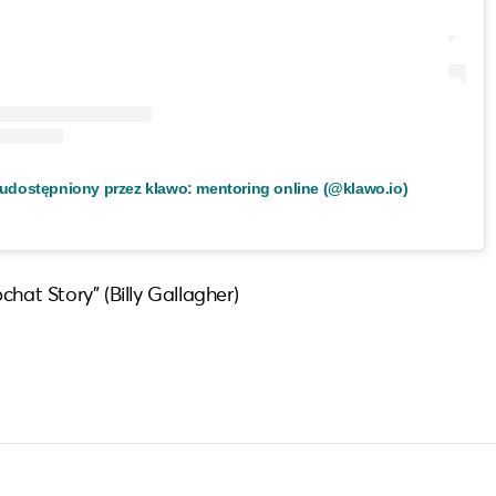
udostępniony przez klawo: mentoring online (@klawo.io)
chat Story” (Billy Gallagher)