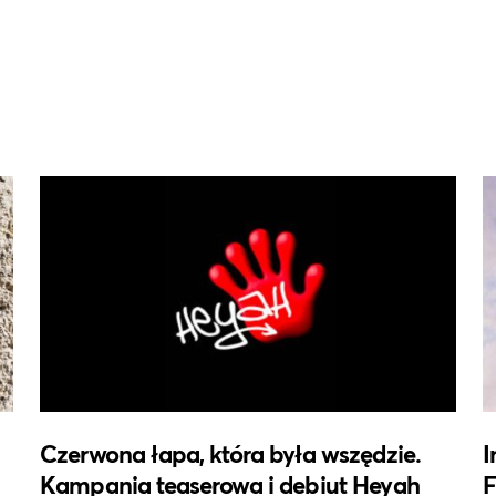
Czerwona łapa, która była wszędzie.
I
Kampania teaserowa i debiut Heyah
F