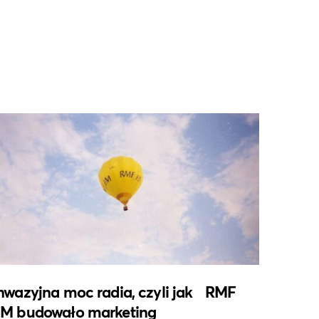
nwazyjna moc radia, czyli jak RMF
M budowało marketing