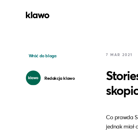
7 MAR 2021
Wróć do bloga
Storie
Redakcja klawo
skopi
Co prawda Sn
jednak miał d