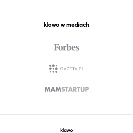
klawo w mediach
klawo