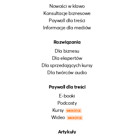
Nowości w klawo
Konsultacje biznesowe
Paywall dla treści
Informacje dla mediów
Rozwiązania
Dla biznesu
Dla ekspertów
Dla sprzedających kursy
Dla twórców audio
Paywall dla treści
E-booki
Podcasty
Kursy
WKRÓTCE
Wideo
WKRÓTCE
Artykuły