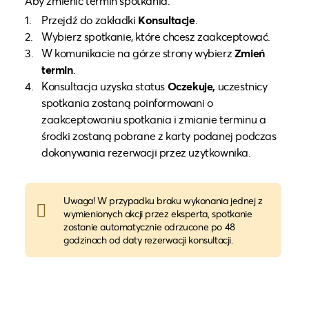
Aby zmienić termin spotkania:
Przejdź do zakładki
Konsultacje
.
Wybierz spotkanie, które chcesz zaakceptować.
W komunikacie na górze strony wybierz
Zmień
termin
.
Konsultacja uzyska status
Oczekuje,
uczestnicy
spotkania zostaną poinformowani o
zaakceptowaniu spotkania i zmianie terminu a
środki zostaną pobrane z karty podanej podczas
dokonywania rezerwacji przez użytkownika.
Uwaga! W przypadku braku wykonania jednej z
wymienionych akcji przez eksperta, spotkanie
zostanie automatycznie odrzucone po 48
godzinach od daty rezerwacji konsultacji.