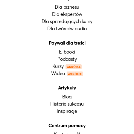
Dla biznesu
Dla ekspertów
Dla sprzedających kursy
Dla twórców audio
Paywall dla treści
E-booki
Podcasty
Kursy
WKRÓTCE
Wideo
WKRÓTCE
Artykuły
Blog
Historie sukcesu
Inspiracje
Centrum pomocy