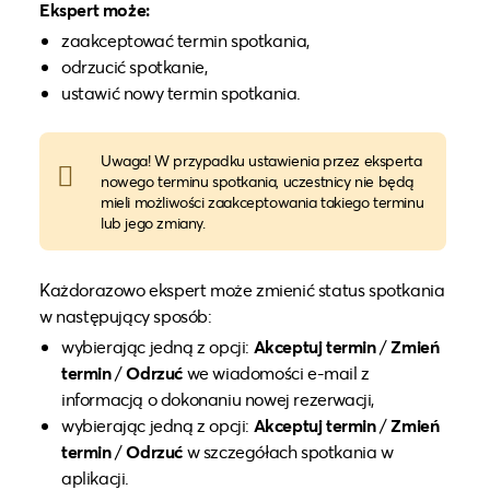
Ekspert może:
zaakceptować termin spotkania,
odrzucić spotkanie,
ustawić nowy termin spotkania.
Uwaga! W przypadku ustawienia przez eksperta
nowego terminu spotkania, uczestnicy nie będą
mieli możliwości zaakceptowania takiego terminu
lub jego zmiany.
Każdorazowo ekspert może zmienić status spotkania
w następujący sposób:
wybierając jedną z opcji:
Akceptuj
termin
/
Zmień
termin
/
Odrzuć
we wiadomości e-mail z
informacją o dokonaniu nowej rezerwacji,
wybierając jedną z opcji:
Akceptuj termin
/
Zmień
termin
/
Odrzuć
w szczegółach spotkania w
aplikacji.