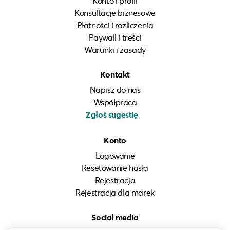
Konto i profil
Konsultacje biznesowe
Płatności i rozliczenia
Paywall i treści
Warunki i zasady
Kontakt
Napisz do nas
Współpraca
Zgłoś sugestię
Konto
Logowanie
Resetowanie hasła
Rejestracja
Rejestracja dla marek
Social media