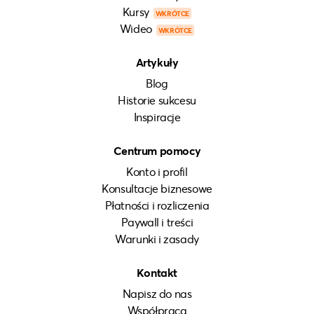
Kursy
WKRÓTCE
Wideo
WKRÓTCE
Artykuły
Blog
Historie sukcesu
Inspiracje
Centrum pomocy
Konto i profil
Konsultacje biznesowe
Płatności i rozliczenia
Paywall i treści
Warunki i zasady
Kontakt
Napisz do nas
Współpraca